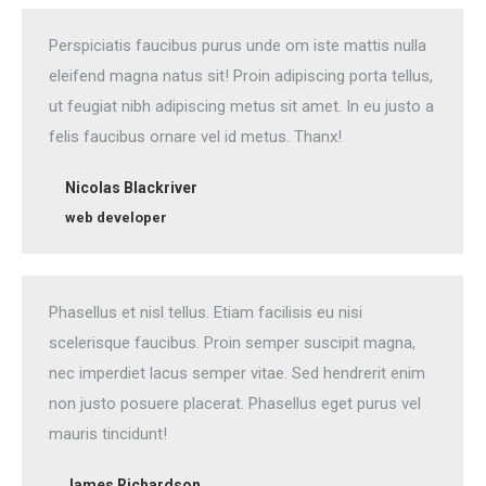
Perspiciatis faucibus purus unde om iste mattis nulla
eleifend magna natus sit! Proin adipiscing porta tellus,
ut feugiat nibh adipiscing metus sit amet. In eu justo a
felis faucibus ornare vel id metus. Thanx!
Nicolas Blackriver
web developer
Phasellus et nisl tellus. Etiam facilisis eu nisi
scelerisque faucibus. Proin semper suscipit magna,
nec imperdiet lacus semper vitae. Sed hendrerit enim
non justo posuere placerat. Phasellus eget purus vel
mauris tincidunt!
James Richardson