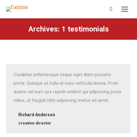
Search:
Archives:
1 testimonials
Curabitur pellentesque neque eget diam posuere
porta. Quisque ut nulla at nunc vehicula lacinia. Proin
autem vel eum iure repreh enderit qui adipiscing porta
tellus, ut feugiat nibh adipiscing metus sit amet.
Richard Anderson
creative director