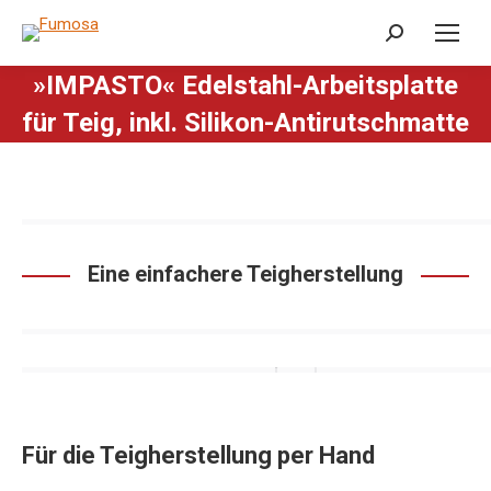
Search:
»IMPASTO« Edelstahl-Arbeitsplatte
für Teig, inkl. Silikon-Antirutschmatte
Eine einfachere Teigherstellung
Für die Teigherstellung per Hand