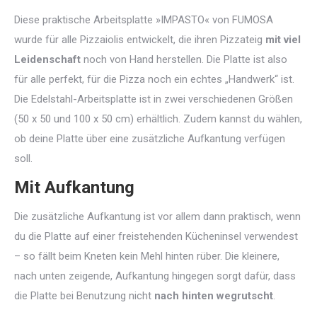
Diese praktische Arbeitsplatte »IMPASTO« von FUMOSA
wurde für alle Pizzaiolis entwickelt, die ihren Pizzateig
mit viel
Leidenschaft
noch von Hand herstellen. Die Platte ist also
für alle perfekt, für die Pizza noch ein echtes „Handwerk“ ist.
Die Edelstahl-Arbeitsplatte ist in zwei verschiedenen Größen
(50 x 50 und 100 x 50 cm) erhältlich. Zudem kannst du wählen,
ob deine Platte über eine zusätzliche Aufkantung verfügen
soll.
Mit Aufkantung
Die zusätzliche Aufkantung ist vor allem dann praktisch, wenn
du die Platte auf einer freistehenden Kücheninsel verwendest
– so fällt beim Kneten kein Mehl hinten rüber. Die kleinere,
nach unten zeigende, Aufkantung hingegen sorgt dafür, dass
die Platte bei Benutzung nicht
nach hinten wegrutscht
.