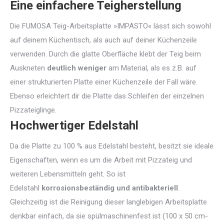
Eine einfachere Teigherstellung
Die FUMOSA Teig-Arbeitsplatte »IMPASTO« lässt sich sowohl
auf deinem Küchentisch, als auch auf deiner Küchenzeile
verwenden. Durch die glatte Oberfläche klebt der Teig beim
Auskneten
deutlich weniger
am Material, als es z.B. auf
einer strukturierten Platte einer Küchenzeile der Fall wäre.
Ebenso erleichtert dir die Platte das Schleifen der einzelnen
Pizzateiglinge.
Hochwertiger Edelstahl
Da die Platte zu 100 % aus Edelstahl besteht, besitzt sie ideale
Eigenschaften, wenn es um die Arbeit mit Pizzateig und
weiteren Lebensmitteln geht. So ist
Edelstahl
korrosionsbeständig und antibakteriell
.
Gleichzeitig ist die Reinigung dieser langlebigen Arbeitsplatte
denkbar einfach, da sie spülmaschinenfest ist (100 x 50 cm-