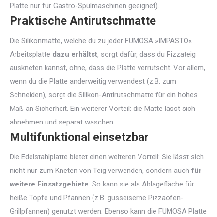
Platte nur für Gastro-Spülmaschinen geeignet).
Praktische Antirutschmatte
Die Silikonmatte, welche du zu jeder FUMOSA »IMPASTO«
Arbeitsplatte
dazu erhältst
, sorgt dafür, dass du Pizzateig
auskneten kannst, ohne, dass die Platte verrutscht. Vor allem,
wenn du die Platte anderweitig verwendest (z.B. zum
Schneiden), sorgt die Silikon-Antirutschmatte für ein hohes
Maß an Sicherheit. Ein weiterer Vorteil: die Matte lässt sich
abnehmen und separat waschen.
Multifunktional einsetzbar
Die Edelstahlplatte bietet einen weiteren Vorteil: Sie lässt sich
nicht nur zum Kneten von Teig verwenden, sondern auch
für
weitere Einsatzgebiete
. So kann sie als Ablagefläche für
heiße Töpfe und Pfannen (z.B. gusseiserne Pizzaofen-
Grillpfannen) genutzt werden. Ebenso kann die FUMOSA Platte