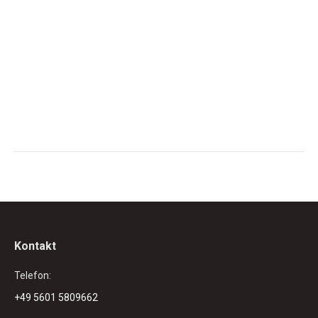
Kontakt
Telefon:
+49 5601 5809662