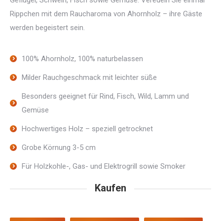
Geflügel, Schwein, Fisch sowie Gemüse. Veredeln Sie einmal
Rippchen mit dem Raucharoma von Ahornholz – ihre Gäste
werden begeistert sein.
100% Ahornholz, 100% naturbelassen
Milder Rauchgeschmack mit leichter süße
Besonders geeignet für Rind, Fisch, Wild, Lamm und
Gemüse
Hochwertiges Holz – speziell getrocknet
Grobe Körnung 3-5 cm
Für Holzkohle-, Gas- und Elektrogrill sowie Smoker
Kaufen