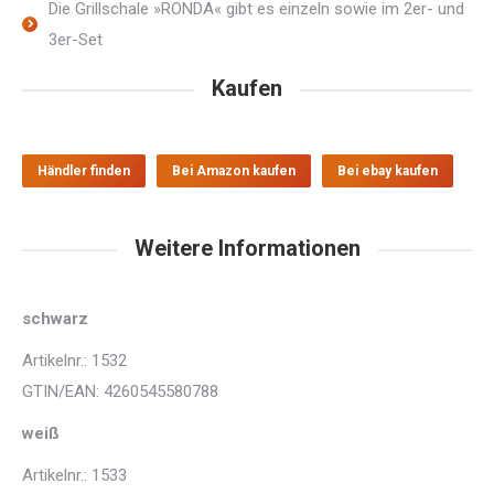
Die Grillschale »RONDA« gibt es einzeln sowie im 2er- und
3er-Set
Kaufen
Händler finden
Bei Amazon kaufen
Bei ebay kaufen
Weitere Informationen
schwarz
Artikelnr.: 1532
GTIN/EAN: 4260545580788
weiß
Artikelnr.: 1533