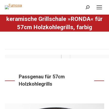
Search:
keramische Grillschale »RONDA« für
57cm Holzkohlegrills, farbig
Passgenau für 57cm
Holzkohlegrills