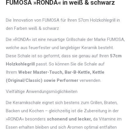
FUMOSA »RONDA« in weiß & schwarz
Die Innovation von FUMOSA für Ihren 57cm Holzkohlegrill in
den Farben weiß & schwarz
Die »RONDA« ist eine neuartige Grillschale der Marke FUMOSA,
welche aus feuerfester und langlebiger Keramik besteht.
Diese Schale ist so geformt, dass sie genau auf Ihren
57cm
Holzkohlegrill
passt. So können Sie die Schale auf
Ihrem
Weber Master-Touch, Bar-B-Kettle, Kettle
(Original/Classic) sowie Performer
verwenden.
Vielfältige Anwendungsmöglichkeiten
Die Keramikschale eignet sich bestens zum Grillen, Braten,
Backen und Kochen – gleichzeitig ist die Zubereitung in der
»RONDA« besonders
schonend und lecker,
da Vitamine im
Essen erhalten bleiben und sich Aromen optimal entfalten