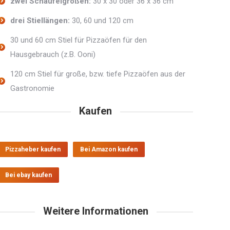
zwei Schaufelgrößen:
30 x 30 oder 36 x 36 cm
drei Stiellängen:
30, 60 und 120 cm
30 und 60 cm Stiel für Pizzaöfen für den
Hausgebrauch (z.B. Ooni)
120 cm Stiel für große, bzw. tiefe Pizzaöfen aus der
Gastronomie
Kaufen
Pizzaheber kaufen
Bei Amazon kaufen
Bei ebay kaufen
Weitere Informationen