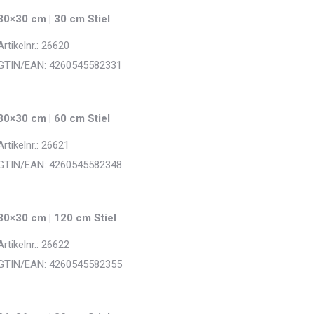
30×30 cm | 30 cm Stiel
Artikelnr.: 26620
GTIN/EAN: 4260545582331
30×30 cm | 60 cm Stiel
Artikelnr.: 26621
GTIN/EAN: 4260545582348
30×30 cm | 120 cm Stiel
Artikelnr.: 26622
GTIN/EAN: 4260545582355