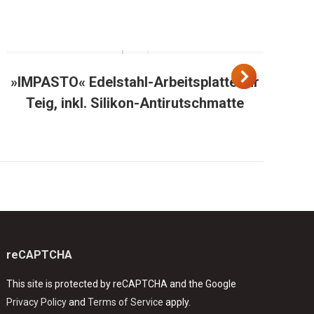
»IMPASTO« Edelstahl-Arbeitsplatte für
I
Teig, inkl. Silikon-Antirutschmatte
reCAPTCHA
This site is protected by reCAPTCHA and the Google
Privacy Policy
and
Terms of Service
apply.