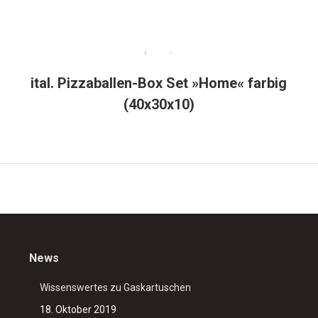
ital. Pizzaballen-Box Set »Home« farbig
(40x30x10)
News
Wissenswertes zu Gaskartuschen
18. Oktober 2019