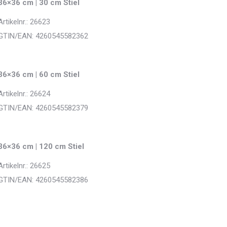
36×36 cm | 30 cm Stiel
Artikelnr.: 26623
GTIN/EAN: 4260545582362
36×36 cm | 60 cm Stiel
Artikelnr.: 26624
GTIN/EAN: 4260545582379
36×36 cm | 120 cm Stiel
Artikelnr.: 26625
GTIN/EAN: 4260545582386