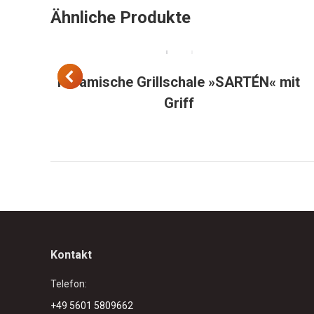
Ähnliche Produkte
Keramische Grillschale »SARTÉN« mit
Griff
Kontakt
Telefon:
+49 5601 5809662