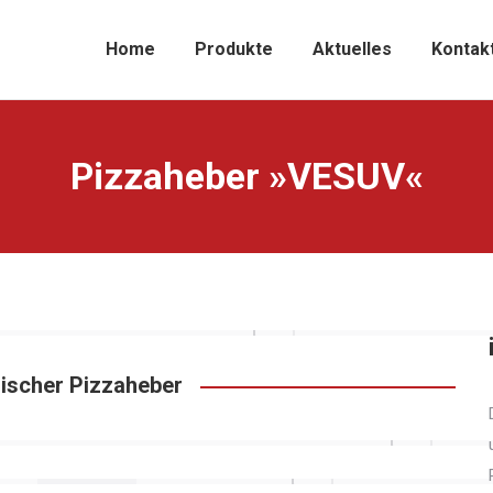
Home
Produkte
Aktuelles
Kontak
Pizzaheber »VESUV«
enischer Pizzaheber