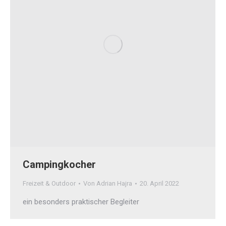
Campingkocher
Freizeit & Outdoor
Von
Adrian Hajra
20. April 2022
ein besonders praktischer Begleiter