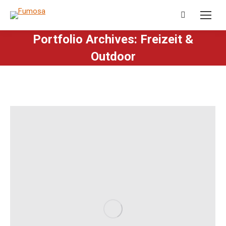
Search:
Portfolio Archives:
Freizeit &
Outdoor