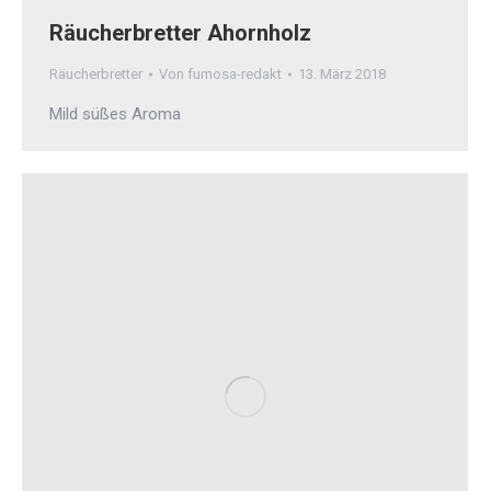
Räucherbretter Ahornholz
Räucherbretter
Von
fumosa-redakt
13. März 2018
Mild süßes Aroma