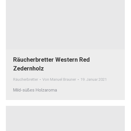
Räucherbretter Western Red
Zedernholz
Räucherbretter
Von
Manuel Brauner
19. Januar 2021
Mild-süßes Holzaroma