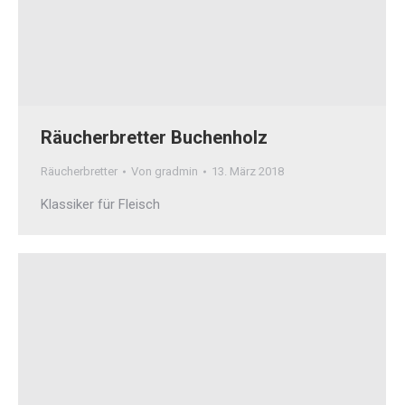
Räucherbretter Buchenholz
Räucherbretter
Von
gradmin
13. März 2018
Klassiker für Fleisch