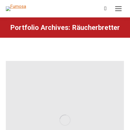
Search:
Portfolio Archives:
Räucherbretter