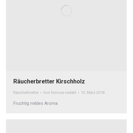
Räucherbretter Kirschholz
Räucherbretter
Von
fumosa-redakt
13. März 2018
Fruchtig mildes Aroma